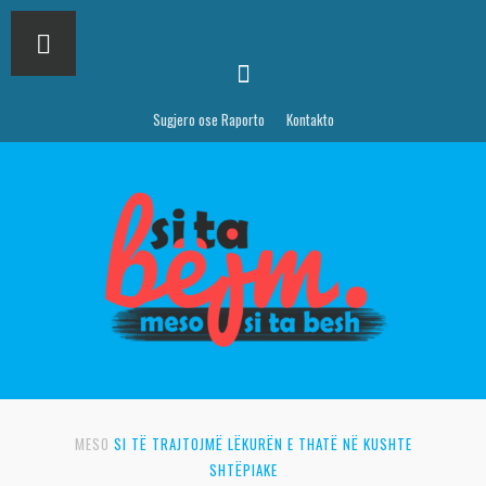
Sugjero ose Raporto
Kontakto
MESO
SI TË TRAJTOJMË LËKURËN E THATË NË KUSHTE
SHTËPIAKE